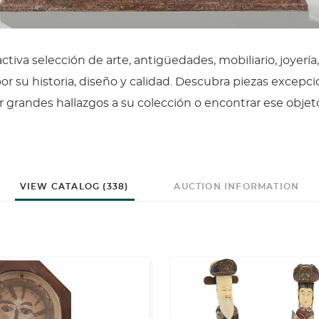
tiva selección de arte, antigüedades, mobiliario, joyería,
or su historia, diseño y calidad. Descubra piezas excepci
 grandes hallazgos a su colección o encontrar ese objet
VIEW CATALOG (338)
AUCTION INFORMATION