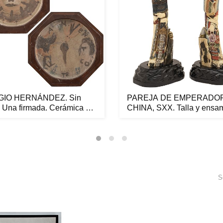
GIO HERNÁNDEZ. Sin
PAREJA DE EMPERADO
o. Una firmada. Cerámica a
CHINA, SXX. Talla y ensa
en ...
S