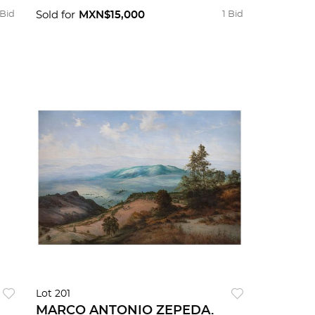
 Bid
Sold for
MXN$15,000
1 Bid
Lot 201
MARCO ANTONIO ZEPEDA.