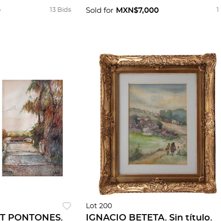
0
13 Bids
Sold for
MXN$7,000
1
Lot 200
T PONTONES.
IGNACIO BETETA. Sin título.