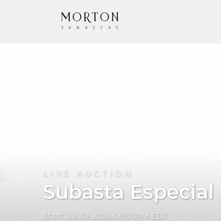
LIVE AUCTION
Subasta Especial
Start: Jul 30, 2026 06:00PM EDT