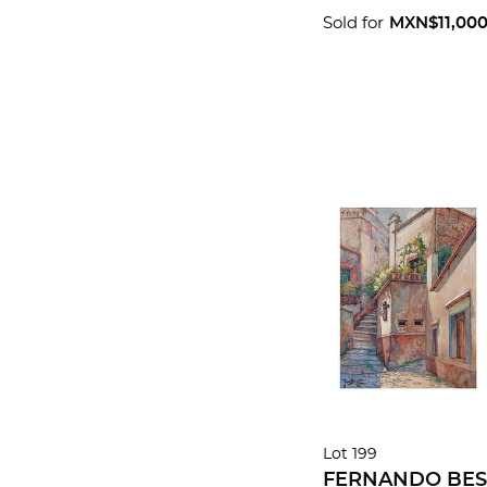
Sold for
MXN$11,00
Lot 199
FERNANDO BES