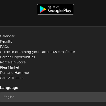
Calendar
Results
FAQs
Guide to obtaining your tax status certificate
Career Opportunities
Porcelain Store
Flea Market
Pen and Hammer
Cars & Trailers
Language