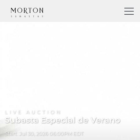
LIVE AUCTION
Subasta Especial de Verano
Start: Jul 30, 2026 06:00PM EDT