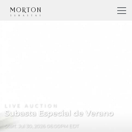
LIVE AUCTION
Subasta Especial de Verano
Start: Jul 30, 2026 06:00PM EDT