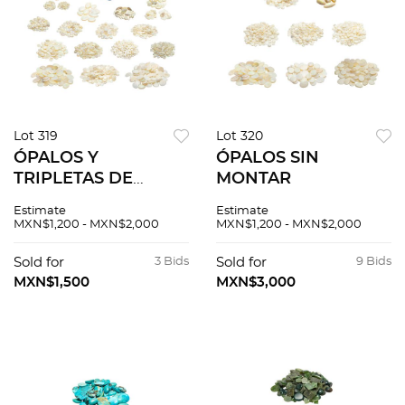
Lot 319
Lot 320
ÓPALOS Y
ÓPALOS SIN
TRIPLETAS DE
MONTAR
OPALO SIN MONTAR
Estimate
Estimate
MXN$1,200 - MXN$2,000
MXN$1,200 - MXN$2,000
Sold for
3 Bids
Sold for
9 Bids
MXN$1,500
MXN$3,000