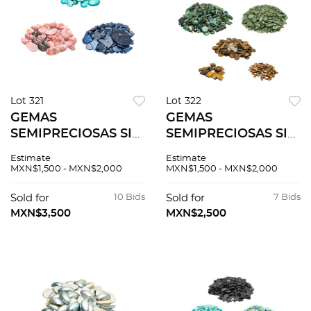
Lot 321
Lot 322
GEMAS
GEMAS
SEMIPRECIOSAS SIN
SEMIPRECIOSAS SIN
MONTAR
MONTAR
Estimate
Estimate
MXN$1,500 - MXN$2,000
MXN$1,500 - MXN$2,000
Sold for
10 Bids
Sold for
7 Bids
MXN$3,500
MXN$2,500