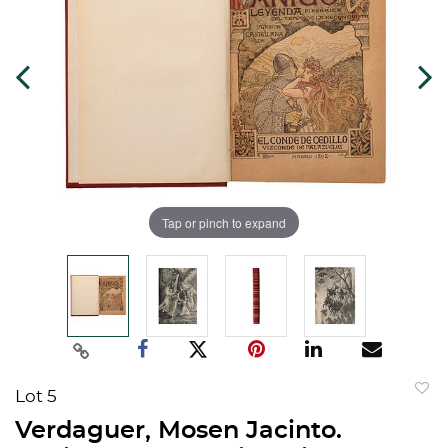
Tap or pinch to expand
Lot 5
to
Verdaguer, Mosen Jacinto.
favorit