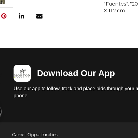
"Fuentes", "20
X 11.2 cm
Download Our App
Use our app to follow, track and place bids through your 
phone.
Career Opportunities