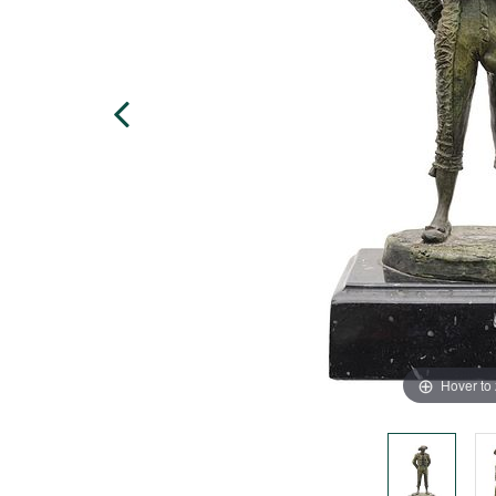
Hover to