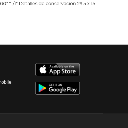
00" "1/1" Detalles de conservación 29.5 x 15
mobile