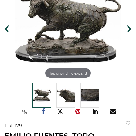
Tap or pinch to expand
Lot 179
to