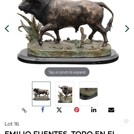
Tap or pinch to expand
Lot 16
to