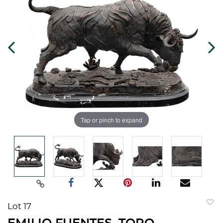
Tap or pinch to expand
Lot 17
to