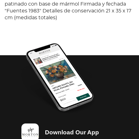
patinado con base de mármol Firmada y fechada
"Fuentes 1983" Detalles de conservación 21 x 35 x 17
cm (medidas totales)
Download Our App