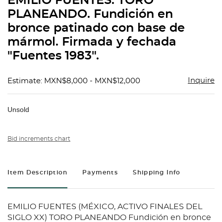
EMILIO FUENTES. TORO
favorit
PLANEANDO. Fundición en
bronce patinado con base de
mármol. Firmada y fechada
"Fuentes 1983".
Inquire
Estimate: MXN$8,000 - MXN$12,000
Unsold
Bid increments chart
Item Description
Payments
Shipping Info
EMILIO FUENTES (MÉXICO, ACTIVO FINALES DEL
SIGLO XX) TORO PLANEANDO Fundición en bronce