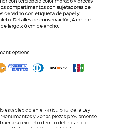
erior con terciopelo color morado y grecas
dos compartimentos con sujetadores de
es de vidrio con etiqueta de papel y
leto. Detalles de conservación, 4 cm de
 de largo x 8 cm de ancho.
ment options
o establecido en el Artículo 16, de la Ley
e Monumentos y Zonas piezas previamente
 traer a su experto dentro del horario de