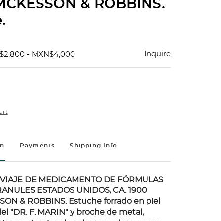
MCKESSON & ROBBINS.
.
Inquire
$2,800 - MXN$4,000
art
on
Payments
Shipping Info
 VIAJE DE MEDICAMENTO DE FÓRMULAS
GRANULES ESTADOS UNIDOS, CA. 1900
ON & ROBBINS. Estuche forrado en piel
l "DR. F. MARIN" y broche de metal,