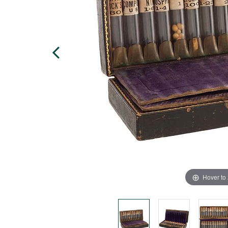
Hover to