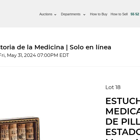
Auctions
Departments
How to Buy
How to Sell
55 52
toria de la Medicina | Solo en línea
Fri, May 31, 2024 07:00PM EDT
Lot 18
ESTUCH
MEDIC
DE PIL
ESTADO