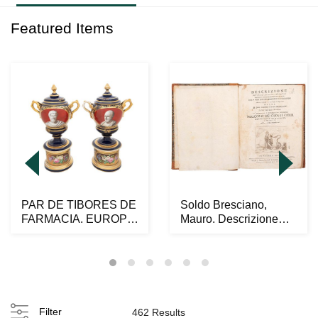
Featured Items
PAR DE TIBORES DE
Soldo Bresciano,
FARMACIA. EUROPA,
Mauro. Descrizione
SIGLO XIX. En porce...
Degl' Instrumenti, ...
Filter
462 Results