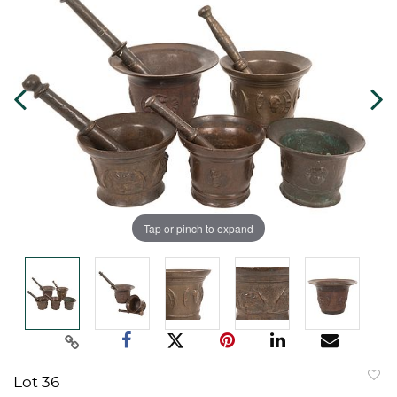
Tap or pinch to expand
Lot 36
to