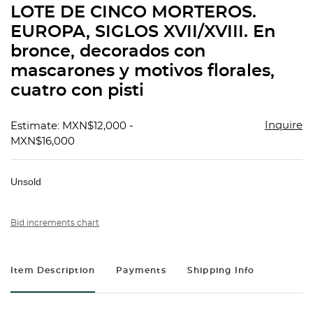
LOTE DE CINCO MORTEROS.
favorit
EUROPA, SIGLOS XVII/XVIII. En
bronce, decorados con
mascarones y motivos florales,
cuatro con pisti
Inquire
Estimate: MXN$12,000 -
MXN$16,000
Unsold
Bid increments chart
Item Description
Payments
Shipping Info