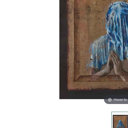
Hover to