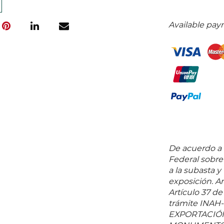
Available pay
De acuerdo a l
Federal sobr
a la subasta y
exposición. Ar
Artículo 37 de
trámite INAH
EXPORTACIÓN