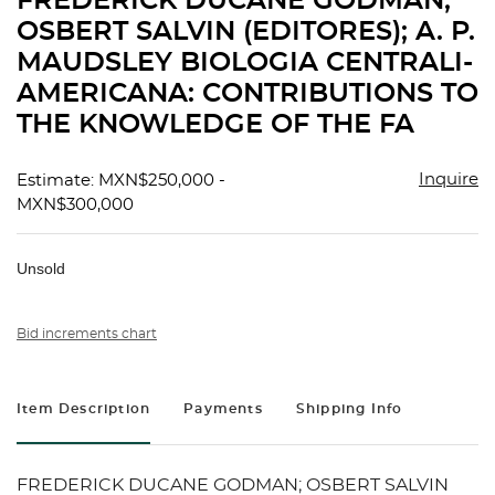
FREDERICK DUCANE GODMAN;
favorit
OSBERT SALVIN (EDITORES); A. P.
MAUDSLEY BIOLOGIA CENTRALI-
AMERICANA: CONTRIBUTIONS TO
THE KNOWLEDGE OF THE FA
Inquire
Estimate: MXN$250,000 -
MXN$300,000
Unsold
Bid increments chart
Item Description
Payments
Shipping Info
FREDERICK DUCANE GODMAN; OSBERT SALVIN