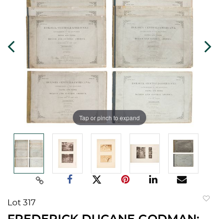
Tap or pinch to expand
Lot 317
to