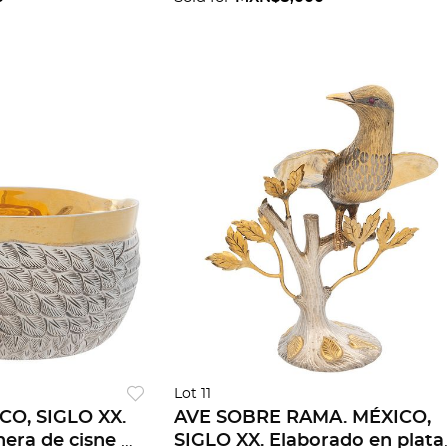
Lot 11
O, SIGLO XX.
AVE SOBRE RAMA. MÉXICO,
era de cisne en
SIGLO XX. Elaborado en plata