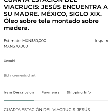
CUARTA ESTACIÓN DEL
favorit
VIACRUCIS: JESÚS ENCUENTRA A
SU MADRE. MÉXICO, SIGLO XIX.
Óleo sobre tela montado sobre
madera.
Inquire
Estimate: MXN$50,000 -
MXN$70,000
Unsold
Bid increments chart
Item Description
Payments
Shipping Info
CUARTA ESTACIÓN DEL VIACRUCIS: JESÚS