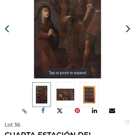
Tap or pinch to expand
Lot 36
to