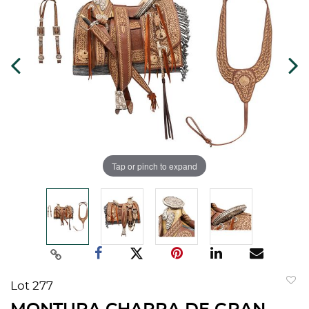
Tap or pinch to expand
Lot 277
to