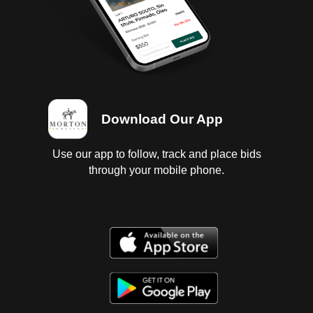
sellada por el autor, quien se cree por hechura que
no puedo ser otro mas que Mónico Morales, de
acuerdo con lógica de gente conocedora del medio
y referencias. Una prueba palpable es el
monograma grabado en el machete con el nombre
de Silvano Barba González.
Download Our App
Use our app to follow, track and place bids
through your mobile phone.