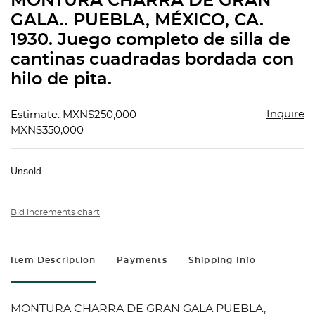
MONTURA CHARRA DE GRAN
favorit
GALA.. PUEBLA, MÉXICO, CA.
1930. Juego completo de silla de
cantinas cuadradas bordada con
hilo de pita.
Inquire
Estimate: MXN$250,000 -
MXN$350,000
Unsold
Bid increments chart
Item Description
Payments
Shipping Info
MONTURA CHARRA DE GRAN GALA PUEBLA,