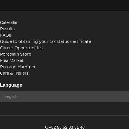
Calendar
Results
FAQs
Guide to obtaining your tax status certificate
Career Opportunities
Porcelain Store
Flea Market
Pen and Hammer
Cars & Trailers
Language
+52 55 52 83 31 40