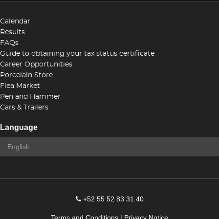
Calendar
Results
FAQs
Guide to obtaining your tax status certificate
Career Opportunities
Porcelain Store
Flea Market
Pen and Hammer
Cars & Trailers
Language
+52 55 52 83 31 40
Terms and Conditions
|
Privacy Notice