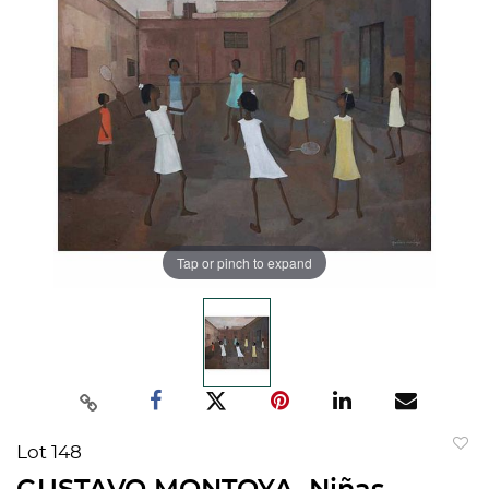
Tap or pinch to expand
Lot 148
to