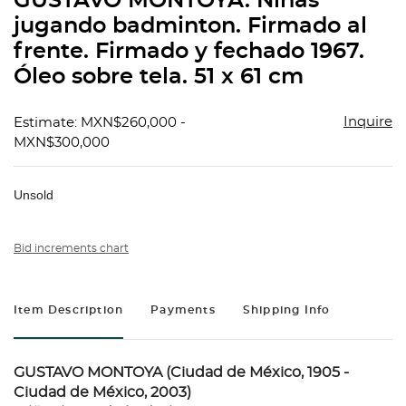
GUSTAVO MONTOYA. Niñas
favorit
jugando badminton. Firmado al
frente. Firmado y fechado 1967.
Óleo sobre tela. 51 x 61 cm
Inquire
Estimate: MXN$260,000 -
MXN$300,000
Unsold
Bid increments chart
Item Description
Payments
Shipping Info
GUSTAVO MONTOYA (Ciudad de México, 1905 -
Ciudad de México, 2003)