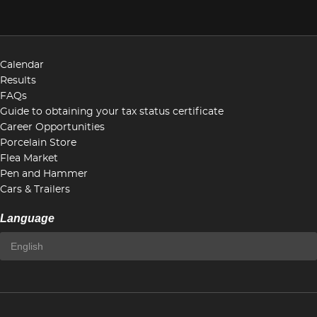
Calendar
Results
FAQs
Guide to obtaining your tax status certificate
Career Opportunities
Porcelain Store
Flea Market
Pen and Hammer
Cars & Trailers
Language