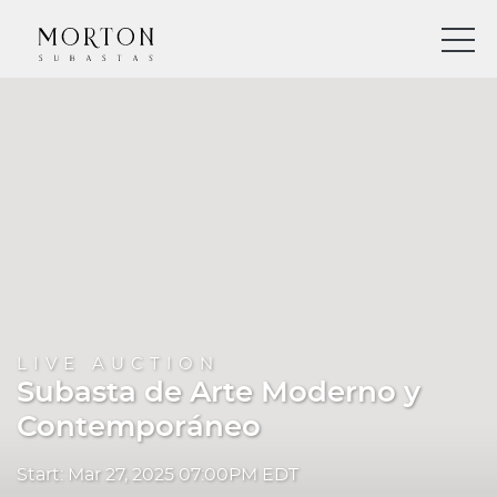
LIVE AUCTION
Subasta de Arte Moderno y
Contemporáneo
Start: Mar 27, 2025 07:00PM EDT