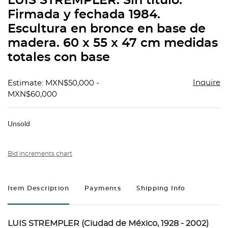
LUIS STREMPLER. Sin título.
favorit
Firmada y fechada 1984.
Escultura en bronce en base de
madera. 60 x 55 x 47 cm medidas
totales con base
Inquire
Estimate: MXN$50,000 -
MXN$60,000
Unsold
Bid increments chart
Item Description
Payments
Shipping Info
LUIS STREMPLER (Ciudad de México, 1928 - 2002)