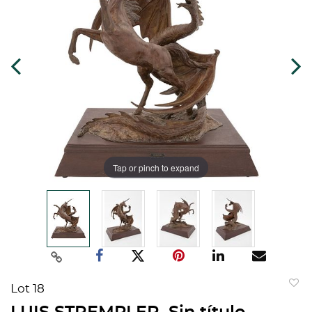
Tap or pinch to expand
Lot 18
to