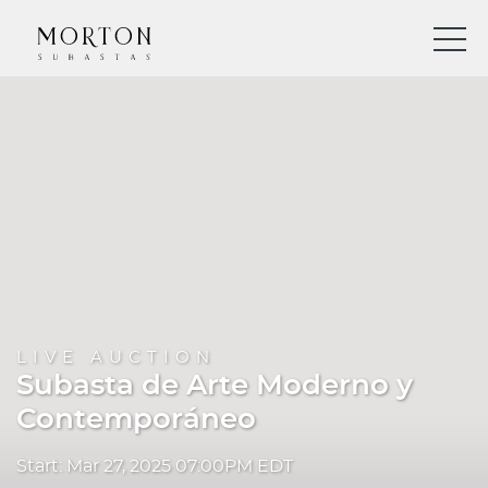
LIVE AUCTION
Subasta de Arte Moderno y
Contemporáneo
Start: Mar 27, 2025 07:00PM EDT