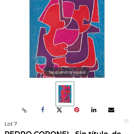
Tap or pinch to expand
Lot 7
to