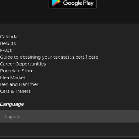
Calendar
Results
FAQs
Guide to obtaining your tax status certificate
Career Opportunities
Porcelain Store
Flea Market
Pen and Hammer
Cars & Trailers
Language