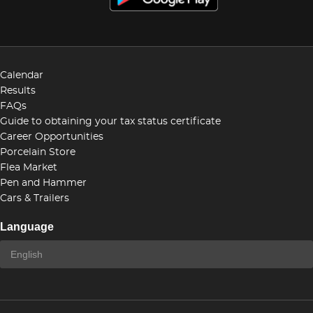
Calendar
Results
FAQs
Guide to obtaining your tax status certificate
Career Opportunities
Porcelain Store
Flea Market
Pen and Hammer
Cars & Trailers
Language