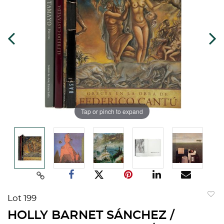
Tap or pinch to expand
Lot 199
to
HOLLY BARNET SÁNCHEZ /
favorit