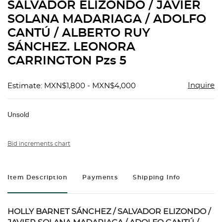
SALVADOR ELIZONDO / JAVIER
SOLANA MADARIAGA / ADOLFO
CANTÚ / ALBERTO RUY
SÁNCHEZ. LEONORA
CARRINGTON Pzs 5
Inquire
Estimate: MXN$1,800 - MXN$4,000
Unsold
Bid increments chart
Item Description
Payments
Shipping Info
HOLLY BARNET SÁNCHEZ / SALVADOR ELIZONDO /