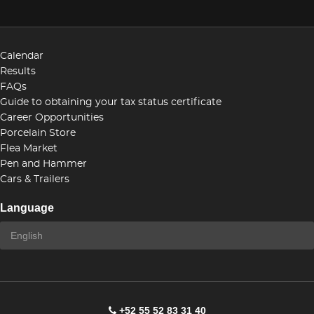
Calendar
Results
FAQs
Guide to obtaining your tax status certificate
Career Opportunities
Porcelain Store
Flea Market
Pen and Hammer
Cars & Trailers
Language
+52 55 52 83 31 40