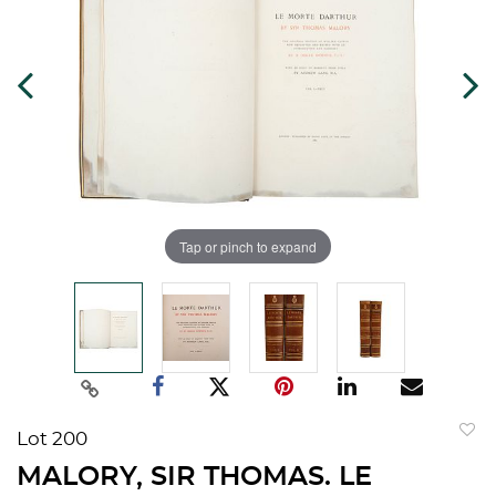
Tap or pinch to expand
Lot 200
to
MALORY, SIR THOMAS. LE
favorit