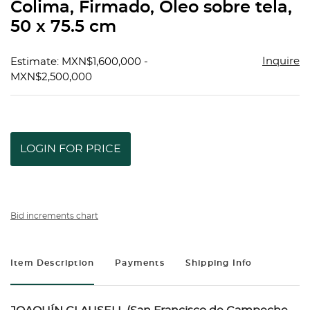
Colima, Firmado, Óleo sobre tela,
50 x 75.5 cm
Inquire
Estimate: MXN$1,600,000 -
MXN$2,500,000
LOGIN FOR PRICE
Bid increments chart
Item Description
Payments
Shipping Info