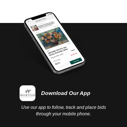
questions you may have in regards to delivery,
either before or after the auction has been
completed.
Download Our App
Use our app to follow, track and place bids
through your mobile phone.