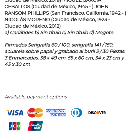
Ciudad de México, 2019) MIGUEL GARCÍA
CEBALLOS (Ciudad de México, 1945 - ) JOHN
RANSOM PHILLIPS (San Francisco, California, 1942 - )
NICOLÁS MORENO (Ciudad de México, 1923 -
Ciudad de México, 2012)
a) Cariátides b) Sin título c) Sin título d) Mogote
Firmados Serigrafía 60 / 100, serigrafía 141 / 150,
acuarela sobre papel y grabado al buril 3 / 30 Piezas.
3 Enmarcadas. 38 x 49 cm, 55 x 60 cm, 34 x 23 cm y
43 x 30 cm
Available payment options