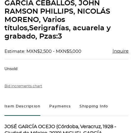
GARCÍA CEBALLOS, JOHN
RAMSON PHILLIPS, NICOLÁS
MORENO, Varios
títulos,Serigrafías, acuarela y
grabado, Pzas:3
Inquire
Estimate: MXN$2,500 - MXN$5,000
Unsold
Bid increments chart
Item Description
Payments
Shipping Info
JOSÉ GARCÍA OCEJO (Córdoba, Veracruz, 1928 -