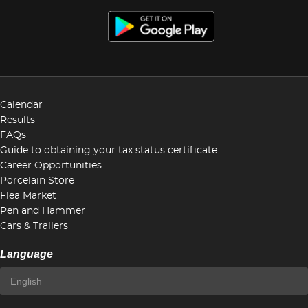
Calendar
Results
FAQs
Guide to obtaining your tax status certificate
Career Opportunities
Porcelain Store
Flea Market
Pen and Hammer
Cars & Trailers
Language