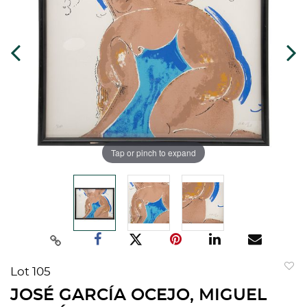
Tap or pinch to expand
Lot 105
to
JOSÉ GARCÍA OCEJO, MIGUEL
favorit