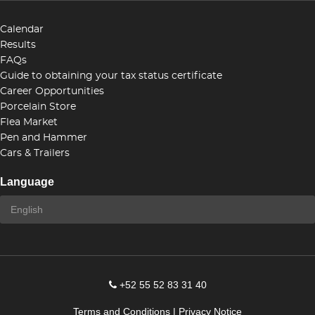
Calendar
Results
FAQs
Guide to obtaining your tax status certificate
Career Opportunities
Porcelain Store
Flea Market
Pen and Hammer
Cars & Trailers
Language
+52 55 52 83 31 40
Terms and Conditions
|
Privacy Notice