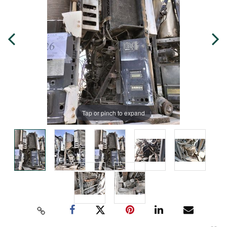
Tap or pinch to expand