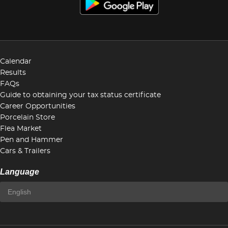
Calendar
Results
FAQs
Guide to obtaining your tax status certificate
Career Opportunities
Porcelain Store
Flea Market
Pen and Hammer
Cars & Trailers
Language