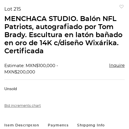
Lot 215
to
MENCHACA STUDIO. Balón NFL
favorit
Patriots, autografiado por Tom
Brady. Escultura en latón bañado
en oro de 14K c/diseño Wixárika.
Certificada
Inquire
Estimate: MXN$100,000 -
MXN$200,000
Unsold
Bid increments chart
Item Description
Payments
Shipping Info