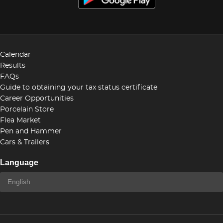
Calendar
Results
FAQs
Guide to obtaining your tax status certificate
Career Opportunities
Porcelain Store
Flea Market
Pen and Hammer
Cars & Trailers
Language