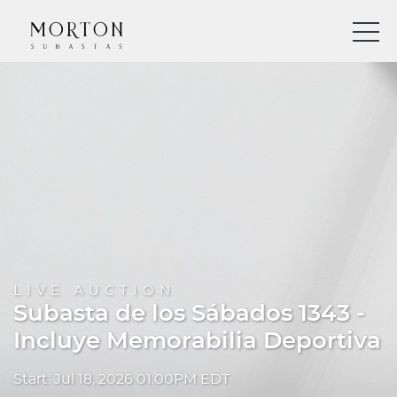
LIVE AUCTION
Subasta de los Sábados 1343 -
Incluye Memorabilia Deportiva
Start: Jul 18, 2026 01:00PM EDT