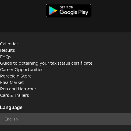
Calendar
Results
FAQs
Guide to obtaining your tax status certificate
Career Opportunities
Porcelain Store
Flea Market
Pen and Hammer
Cars & Trailers
Language