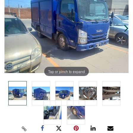
Tap or pinch to expand