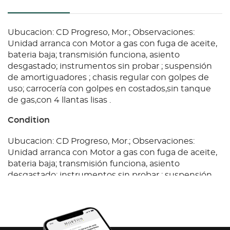
Ubucacion: CD Progreso, Mor.; Observaciones:
Unidad arranca con Motor a gas con fuga de aceite,
bateria baja; transmisión funciona, asiento
desgastado; instrumentos sin probar ; suspensión
de amortiguadores ; chasis regular con golpes de
uso; carrocería con golpes en costados,sin tanque
de gas,con 4 llantas lisas .
Condition
Ubucacion: CD Progreso, Mor.; Observaciones:
Unidad arranca con Motor a gas con fuga de aceite,
bateria baja; transmisión funciona, asiento
desgastado; instrumentos sin probar ; suspensión
de amortiguadores ; chasis regular con golpes de
uso; carrocería con golpes en costados,sin tanque
de gas,con 4 llantas lisas .