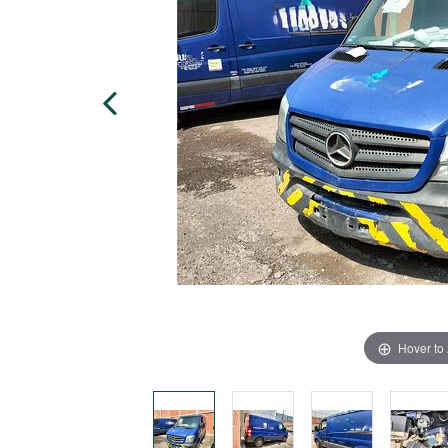
Hover to