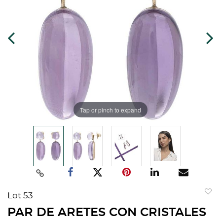
Tap or pinch to expand
Lot 53
to
PAR DE ARETES CON CRISTALES
favorit