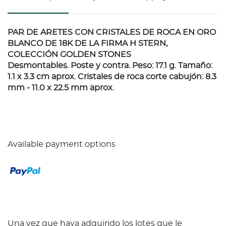
PAR DE ARETES CON CRISTALES DE ROCA EN ORO
BLANCO DE 18K DE LA FIRMA H STERN,
COLECCIÓN GOLDEN STONES
Desmontables. Poste y contra. Peso: 17.1 g. Tamaño:
1.1 x 3.3 cm aprox. Cristales de roca corte cabujón: 8.3
mm - 11.0 x 22.5 mm aprox.
Available payment options
Una vez que haya adquirido los lotes que le