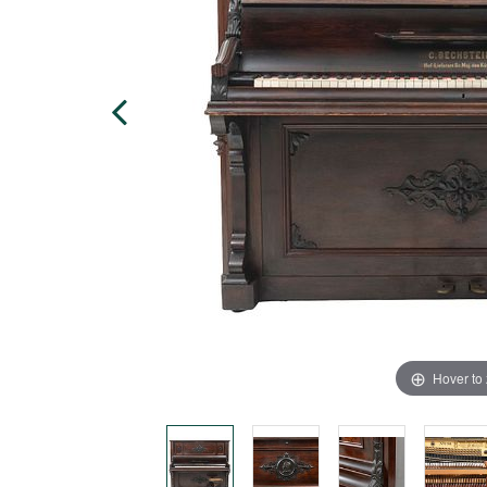
Hover to