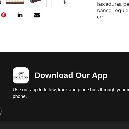
lascaduras, b
banco, requie
cm
Download Our App
Use our app to follow, track and place bids through your 
phone.