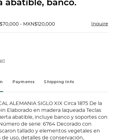
a abatible, banco.
Inquire
$70,000 - MXN$120,000
art
on
Payments
Shipping Info
AL ALEMANIA SIGLO XIX Circa 1875 De la
in Elaborado en madera laqueada Teclas
ierta abatible, incluye banco y soportes con
Número de serie: 6764 Decorado con
caron tallado y elementos vegetales en
 de uso, detalles de conservación,