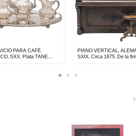
ICIO PARA CAFÉ.
PIANO VERTICAL, ALEMA
CO, SXX. Plata TANE
SXIX, Circa 1875. De la firm
ng, L...
S