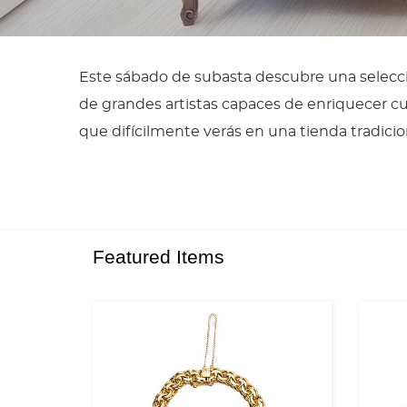
Este sábado de subasta descubre una selecci
de grandes artistas capaces de enriquecer cua
que difícilmente verás en una tienda tradicion
Featured Items