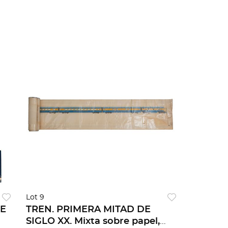
7
Lot 9
RE
TREN. PRIMERA MITAD DE
SIGLO XX. Mixta sobre papel,