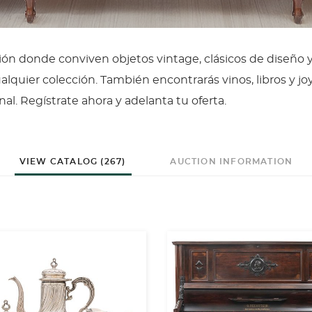
ón donde conviven objetos vintage, clásicos de diseño 
lquier colección. También encontrarás vinos, libros y jo
al. Regístrate ahora y adelanta tu oferta.
VIEW CATALOG (267)
AUCTION INFORMATION