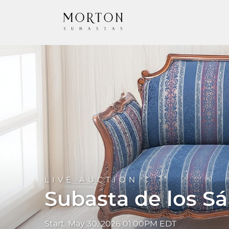
LIVE AUCTION
Subasta de los S
Start: May 30, 2026 01:00PM EDT