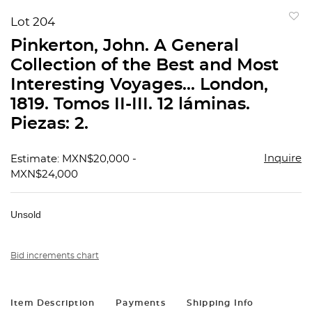
Lot 204
to
Pinkerton, John. A General
favorit
Collection of the Best and Most
Interesting Voyages... London,
1819. Tomos II-III. 12 láminas.
Piezas: 2.
Inquire
Estimate: MXN$20,000 -
MXN$24,000
Unsold
Bid increments chart
Item Description
Payments
Shipping Info