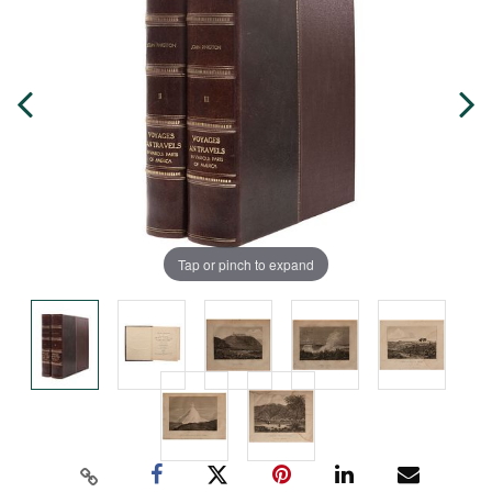
Tap or pinch to expand