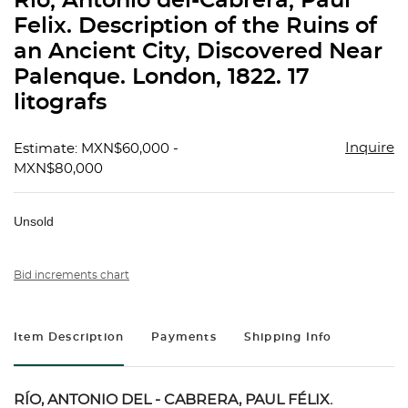
Rio, Antonio del-Cabrera, Paul
favorit
Felix. Description of the Ruins of
an Ancient City, Discovered Near
Palenque. London, 1822. 17
litografs
Inquire
Estimate: MXN$60,000 -
MXN$80,000
Unsold
Bid increments chart
Item Description
Payments
Shipping Info
RÍO, ANTONIO DEL - CABRERA, PAUL FÉLIX.