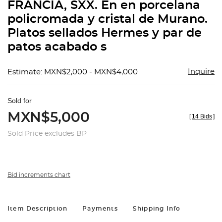
FRANCIA, SXX. En en porcelana
policromada y cristal de Murano.
Platos sellados Hermes y par de
patos acabado s
Inquire
Estimate: MXN$2,000 - MXN$4,000
Sold for
MXN$5,000
[
14 Bids
]
Sold Price excludes BP
Bid increments chart
Item Description
Payments
Shipping Info