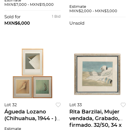
Estimate
30 cm
1988, Grabado,
MXN$7,000 - MXN$15,000
Estimate
firmado. 45/50, 19 x
MXN$2,000 - MXN$3,000
14 cm
Sold for
1 Bid
MXN$6,000
Unsold
Lot 32
Lot 33
Águeda Lozano
Rita Barzilai, Mujer
(Chihuahua, 1944 - ),
vendada, Grabado,
Lote de tres
firmado. 32/50, 34 x
Estimate