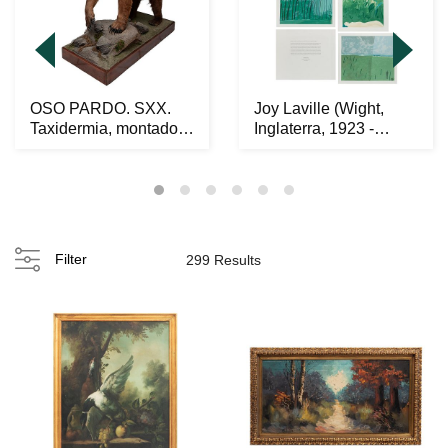
OSO PARDO. SXX.
Joy Laville (Wight,
Taxidermia, montado
Inglaterra, 1923 -
sobre base con roda...
Cuernavaca, More...
Filter
299 Results