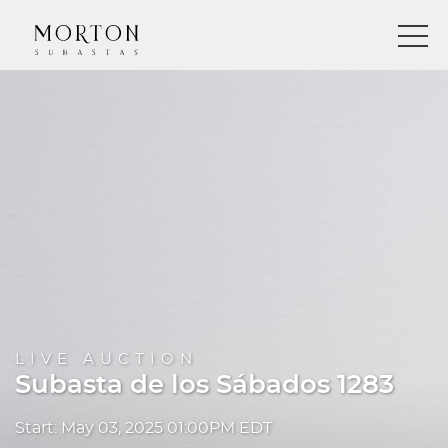
LIVE AUCTION
Subasta de los Sábados 1283
Start: May 03, 2025 01:00PM EDT