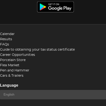
Calendar
Results
FAQs
Guide to obtaining your tax status certificate
Career Opportunities
Porcelain Store
Flea Market
Pen and Hammer
Cars & Trailers
Language