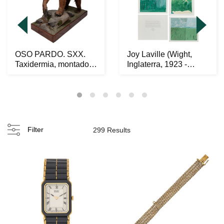
OSO PARDO. SXX.
Joy Laville (Wight,
Taxidermia, montado
Inglaterra, 1923 -
sobre base con roda...
Cuernavaca, More...
Filter
299 Results