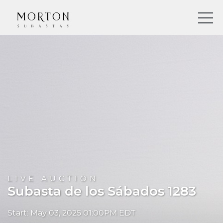
LIVE AUCTION
Subasta de los Sábados 1283
Start: May 03, 2025 01:00PM EDT