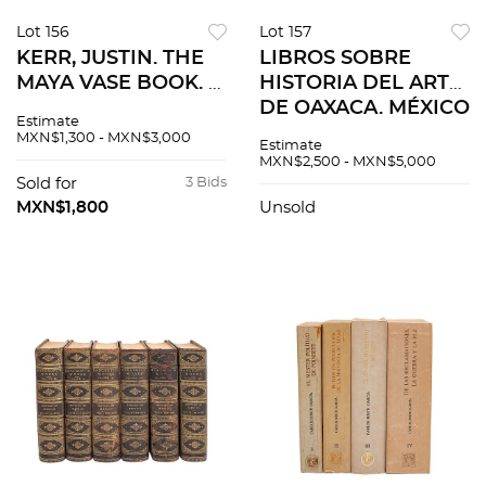
Lot 156
Lot 157
KERR, JUSTIN. THE
LIBROS SOBRE
MAYA VASE BOOK. A
HISTORIA DEL ARTE
CORPUS OF
DE OAXACA. MÉXICO
Estimate
ROLLOUT
1997. PZS 3
MXN$1,300 - MXN$3,000
Estimate
PHOTOGRAPHS OF
MXN$2,500 - MXN$5,000
MAYA VASES. NEW
Sold for
3 Bids
YORK: KERR
MXN$1,800
Unsold
ASSOCIATES, 1989 -
1992. PIEZAS 3