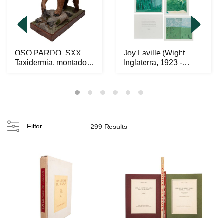
OSO PARDO. SXX.
Joy Laville (Wight,
Taxidermia, montado
Inglaterra, 1923 -
sobre base con roda...
Cuernavaca, More...
Filter
299 Results