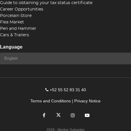
Guide to obtaining your tax status certificate
Career Opportunities
Porcelain Store
Flea Market
Pen and Hammer
Cars & Trailers
Language
+52 55 52 83 31 40
Terms and Conditions
|
Privacy Notice
2026
- Morton Subastas