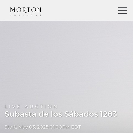
LIVE AUCTION
Subasta de los Sábados 1283
Start: May 03, 2025 01:00PM EDT