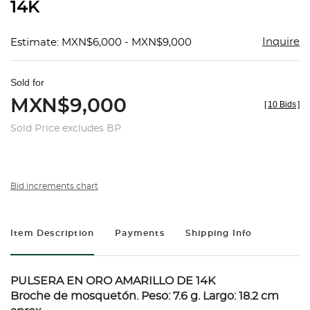
14K
Inquire
Estimate: MXN$6,000 - MXN$9,000
Sold for
MXN$9,000
[
10 Bids
]
Sold Price excludes BP
Bid increments chart
Item Description
Payments
Shipping Info
PULSERA EN ORO AMARILLO DE 14K
Broche de mosquetón. Peso: 7.6 g. Largo: 18.2 cm