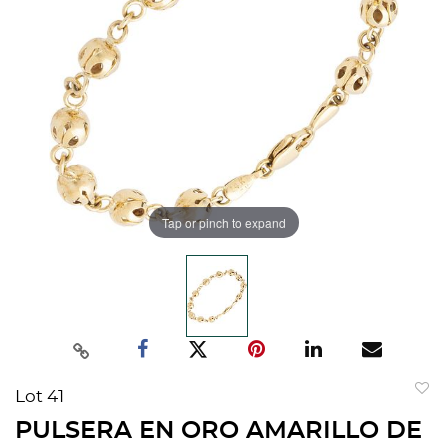
Tap or pinch to expand
Lot 41
to
PULSERA EN ORO AMARILLO DE
favorit