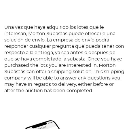
así como "FABRIQUE EN SUISSE" con sus números
de referencia y serie correspondientes.
Una vez que haya adquirido los lotes que le
interesan, Morton Subastas puede ofrecerle una
solución de envío. La empresa de envío podrá
responder cualquier pregunta que pueda tener con
respecto a la entrega, ya sea antes o después de
que se haya completado la subasta. Once you have
purchased the lots you are interested in, Morton
Subastas can offer a shipping solution. This shipping
company will be able to answer any questions you
may have in regards to delivery, either before or
after the auction has been completed.