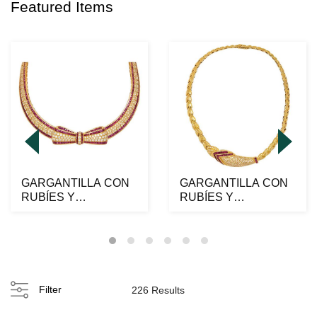
Featured Items
GARGANTILLA CON
GARGANTILLA CON
RUBÍES Y
RUBÍES Y
DIAMANTES EN ORO
DIAMANTES EN ORO
AMARILLO DE 1...
AMARILLO DE 1...
Filter
226 Results