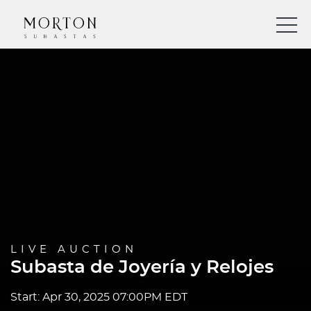
LIVE AUCTION
Subasta de Joyería y Relojes
Start: Apr 30, 2025 07:00PM EDT