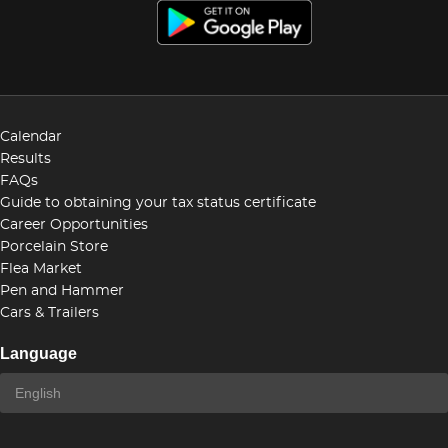
Calendar
Results
FAQs
Guide to obtaining your tax status certificate
Career Opportunities
Porcelain Store
Flea Market
Pen and Hammer
Cars & Trailers
Language