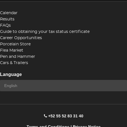
Calendar
Results
FAQs
Guide to obtaining your tax status certificate
Career Opportunities
Porcelain Store
Flea Market
Pen and Hammer
Cars & Trailers
Language
+52 55 52 83 31 40
Terms and Conditions
|
Privacy Notice