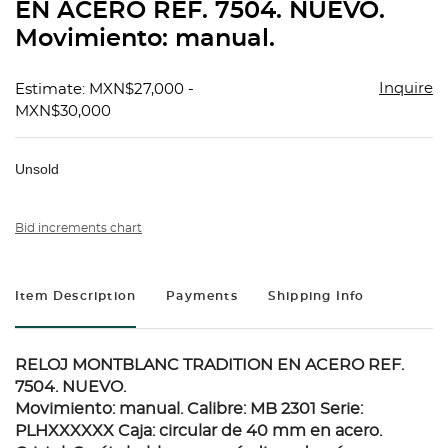
EN ACERO REF. 7504. NUEVO.
Movimiento: manual.
Inquire
Estimate: MXN$27,000 -
MXN$30,000
Unsold
Bid increments chart
Item Description
Payments
Shipping Info
RELOJ MONTBLANC TRADITION EN ACERO REF.
7504. NUEVO.
Movimiento: manual. Calibre: MB 2301 Serie:
PLHXXXXXX Caja: circular de 40 mm en acero.