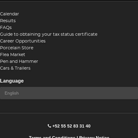
Calendar
Results
FAQs
Guide to obtaining your tax status certificate
Career Opportunities
Porcelain Store
Flea Market
Pen and Hammer
Cars & Trailers
Language
+52 55 52 83 31 40
Terms and Conditions
|
Privacy Notice