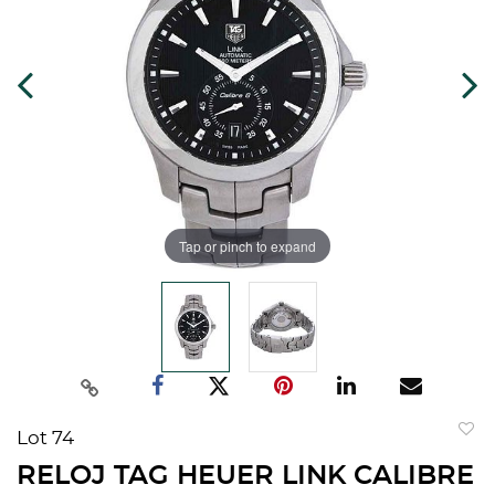
Tap or pinch to expand
Lot 74
to
RELOJ TAG HEUER LINK CALIBRE
favorit