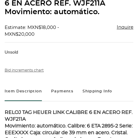
6 EN ACERO REF. WJF211A
Movimiento: automático.
Inquire
Estimate: MXN$18,000 -
MXN$20,000
Unsold
Bid increments chart
Item Description
Payments
Shipping Info
RELOJ TAG HEUER LINK CALIBRE 6 EN ACERO REF.
WJF211A
Movimiento: automático. Calibre: 6 ETA 2895-2 Serie:
EEEXXXX Caja: circular de 39 mm en acero. Cristal.