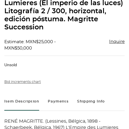
Lumieres (El imperio de las luces)
Litografía 2 / 300, horizontal,
edición póstuma. Magritte
Succession
Inquire
Estimate: MXN$25,000 -
MXN$50,000
Unsold
Bid increments chart
Item Description
Payments
Shipping Info
RENÉ MAGRITTE. (Lessines, Bélgica, 1898 -
Schaerbeek, Bélgica, 1967) L'Empire des Lumieres