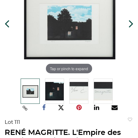
Tap or pinch to expand
Lot 111
to
RENÉ MAGRITTE. L'Empire des
favorit