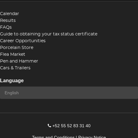
Calendar
Results
FAQs
Guide to obtaining your tax status certificate
Career Opportunities
Porcelain Store
Flea Market
Pen and Hammer
Cars & Trailers
Language
+52 55 52 83 31 40
Terms and Conditions
|
Privacy Notice