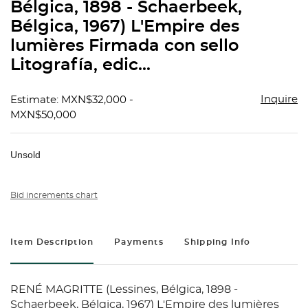
Bélgica, 1898 - Schaerbeek,
Bélgica, 1967) L'Empire des
lumières Firmada con sello
Litografía, edic...
Inquire
Estimate: MXN$32,000 -
MXN$50,000
Unsold
Bid increments chart
Item Description
Payments
Shipping Info
RENÉ MAGRITTE (Lessines, Bélgica, 1898 -
Schaerbeek, Bélgica, 1967) L'Empire des lumières