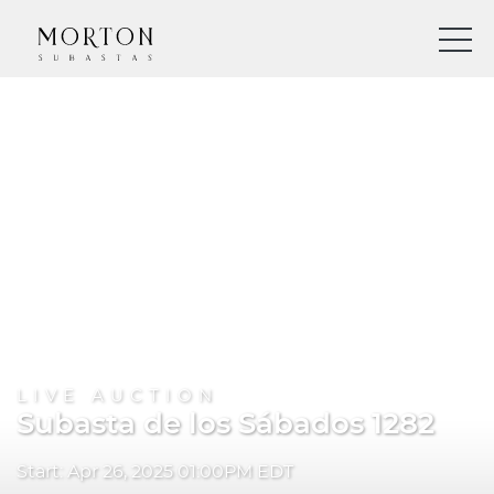
LIVE AUCTION
Subasta de los Sábados 1282
Start: Apr 26, 2025 01:00PM EDT